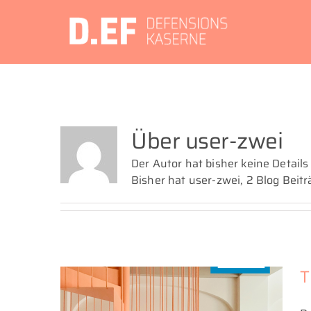
Zum
Inhalt
springen
Über
user-zwei
Der Autor hat bisher keine Detail
Bisher hat user-zwei, 2 Blog Beit
T