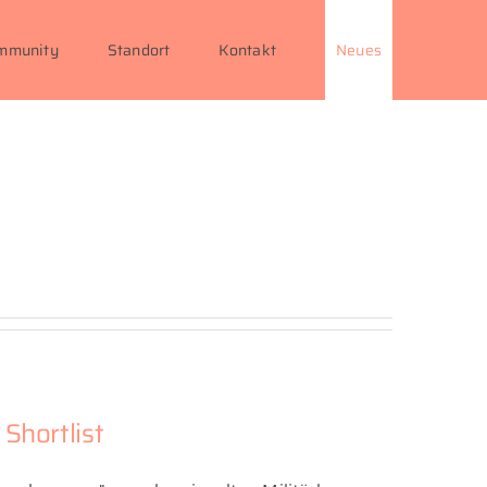
mmunity
Standort
Kontakt
Neues
Shortlist