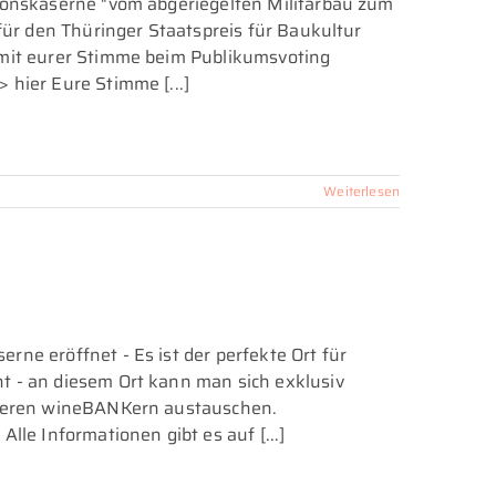
sionskaserne "vom abgeriegelten Militärbau zum
für den Thüringer Staatspreis für Baukultur
 mit eurer Stimme beim Publikumsvoting
 hier Eure Stimme [...]
Weiterlesen
ne eröffnet - Es ist der perfekte Ort für
t - an diesem Ort kann man sich exklusiv
anderen wineBANKern austauschen.
lle Informationen gibt es auf [...]